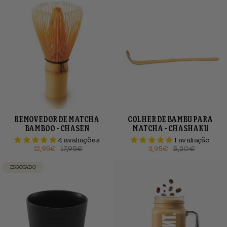
REMOVEDOR DE MATCHA
COLHER DE BAMBU PARA
BAMBOO - CHASEN
MATCHA - CHASHAKU
4 avaliações
1 avaliação
12,95€
17,95€
2,95€
5,20€
ESGOTADO