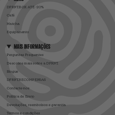
DFRNT.BOX ATÉ -20%
Café
Matcha
Equipamento
MAIS INFORMAÇÕES
Perguntas Frequentes
Descobre mais sobre a DFRNT.
Blogue
DFRNT.RECOMPENSAS
Contacte-nos
Política de Envio
Devoluções, reembolsos e garantia
Termos e condições