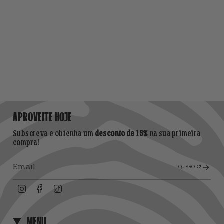
APROVEITE HOJE
Subscreva e obtenha um
desconto de 15%
na sua primeira
compra!
QUERO-O!
Instagram
Facebook
TikTok
MENU