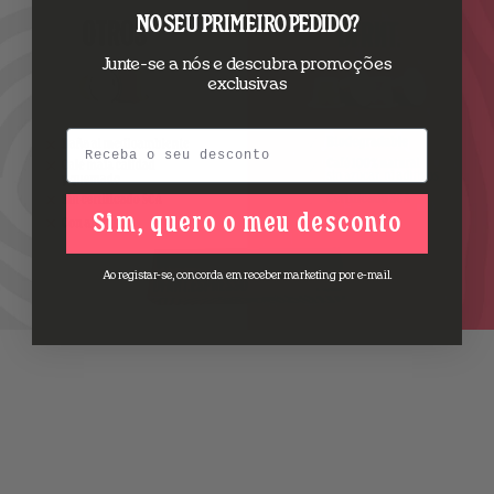
NO SEU PRIMEIRO PEDIDO?
Junte-se a nós e descubra promoções
exclusivas
Email
Sim, quero o meu desconto
Ao registar-se, concorda em receber marketing por e-mail.