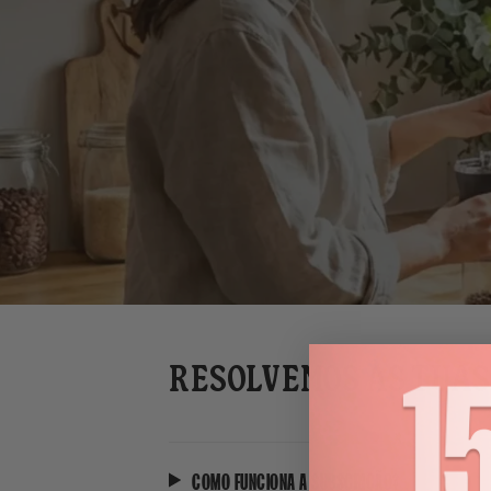
RESOLVEMOS AS TUAS
COMO FUNCIONA A SUBSCRIÇÃO?