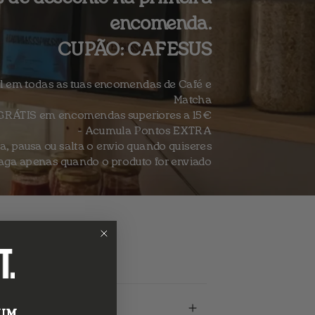
encomenda.
CUPÃO: CAFESUS
al em todas as tuas encomendas de Café e
Matcha
 GRÁTIS em encomendas superiores a 15€
- Acumula Pontos EXTRA
a, pausa ou salta o envio quando quiseres
aga apenas quando o produto for enviado