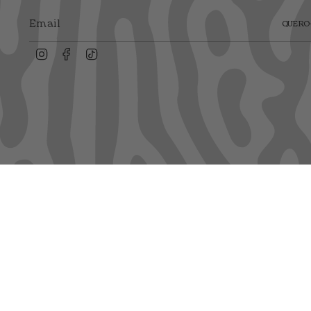
QUERO-
Instagram
Facebook
TikTok
Dfrnt Coffee Brand