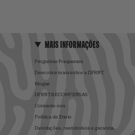
MAIS INFORMAÇÕES
Perguntas Frequentes
Descobre mais sobre a DFRNT.
Blogue
DFRNT.RECOMPENSAS
Contacte-nos
Política de Envio
Devoluções, reembolsos e garantia