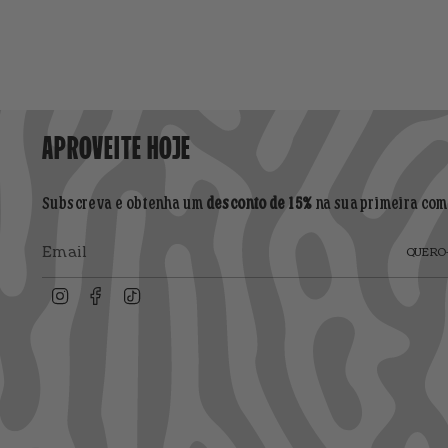
APROVEITE HOJE
Subscreva e obtenha um
desconto de 15%
na sua primeira com
QUERO-
Instagram
Facebook
TikTok