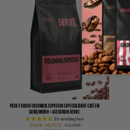
PACK 4 SACOS COLOMBIA.ESPRESSO ESPECIALIDADE CAFÉ EM
GRÃO/MOÍDO + ACESSÓRIO DFRNT.
36 avaliações
Desde
38,90€
43,96€